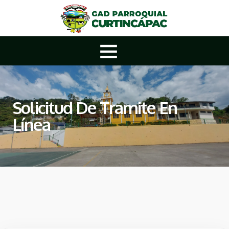
Solicitud De Tramite En
Línea