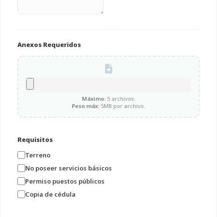
Anexos Requeridos
Máximo:
5 archivos.
Peso máx:
5MB por archivo.
Requisitos
Terreno
No poseer servicios básicos
Permiso puestos públicos
Copia de cédula